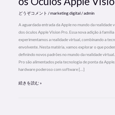
os Óculos Apple Visio
どうぞコメント
/
marketing digital
/
admin
A aguardada entrada da Apple no mundo da realidade vi
dos óculos Apple Vision Pro. Essa nova adição à famíl
experimentamos a realidade virtual, combinando a tecn
envolvente. Nesta matéria, vamos explorar o que podem
definindo novos padrões no mundo da realidade virtual.
Pro são alimentados pela tecnologia de ponta da Apple
hardware poderoso com software […]
続きを読む »