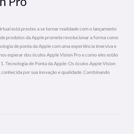
n Pro
rtual está prestes a se tornar realidade com o lançamento
ia de produtos da Apple promete revolucionar a forma como
ologia de ponta da Apple com uma experiência imersiva e
os esperar dos óculos Apple Vision Pro e como eles estão
 1. Tecnologia de Ponta da Apple: Os óculos Apple Vision
, conhecida por sua inovação e qualidade. Combinando