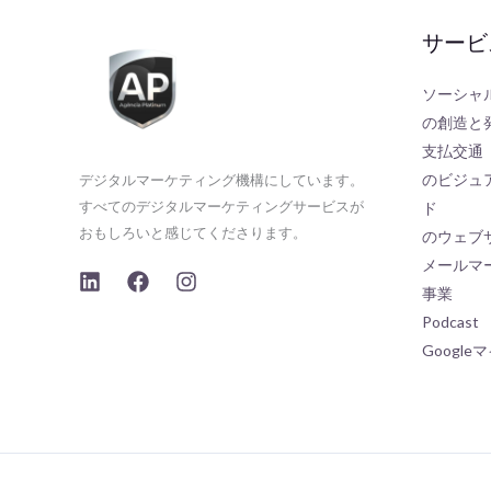
サービ
ソーシャ
の創造と
支払交通
のビジュ
デジタルマーケティング機構にしています。
すべてのデジタルマーケティングサービスが
ド
おもしろいと感じてくださります。
のウェブ
メールマー
事業
Podcast
Googl