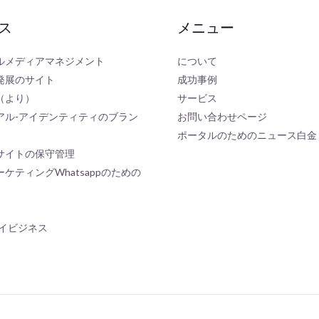
ス
メニュー
ルメディアマネジメント
について
発展のサイト
成功事例
（より）
サービス
アル-アイデンティティのブラン
お問い合わせページ
ポータルのためのニュース白金
サイトの保守管理
ケティングWhatsappのための
eマイビジネス