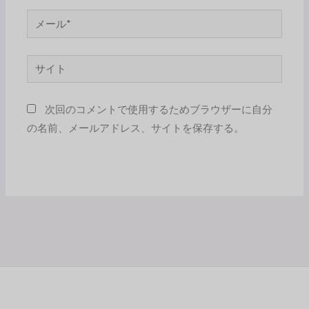
*
メ
ー
ル
サ
*
イ
ト
次回のコメントで使用するためブラウザーに自分
の名前、メールアドレス、サイトを保存する。
Alternative: