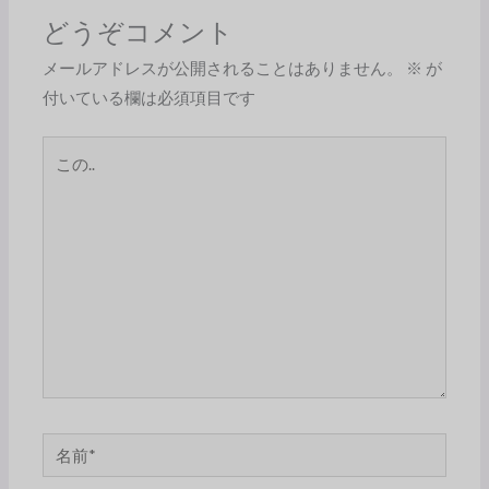
どうぞコメント
メールアドレスが公開されることはありません。
※
が
付いている欄は必須項目です
こ
の..
名
前