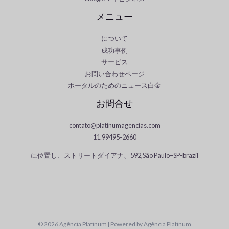
メニュー
について
成功事例
サービス
お問い合わせページ
ポータルのためのニュース白金
お問合せ
contato@platinumagencias.com
11.99495-2660
に位置し、ストリートダイアナ、592,São Paulo–SP-brazil
Panjabi
Chinese
Spanish
German
© 2026 Agência Platinum | Powered by Agência Platinum
English