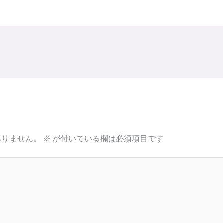
ありません。
※
が付いている欄は必須項目です