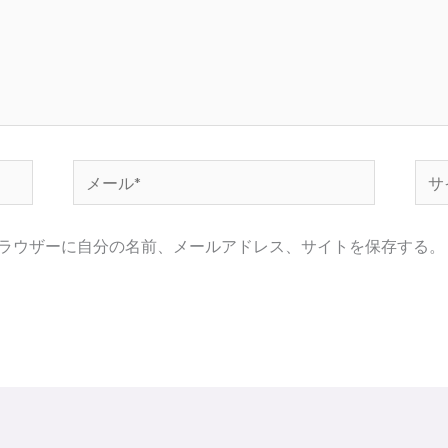
メ
サ
ー
イ
ル
ト
ラウザーに自分の名前、メールアドレス、サイトを保存する。
*