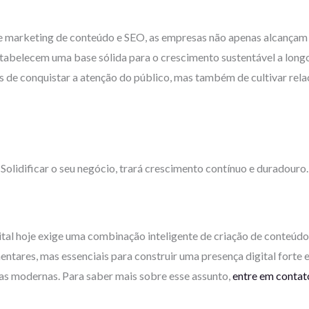
 marketing de conteúdo e SEO, as empresas não apenas alcançam 
abelecem uma base sólida para o crescimento sustentável a longo
nas de conquistar a atenção do público, mas também de cultivar re
Solidificar o seu negócio, trará crescimento contínuo e duradouro.
tal hoje exige uma combinação inteligente de criação de conteúdo 
ntares, mas essenciais para construir uma presença digital forte 
sas modernas. Para saber mais sobre esse assunto,
entre em contat