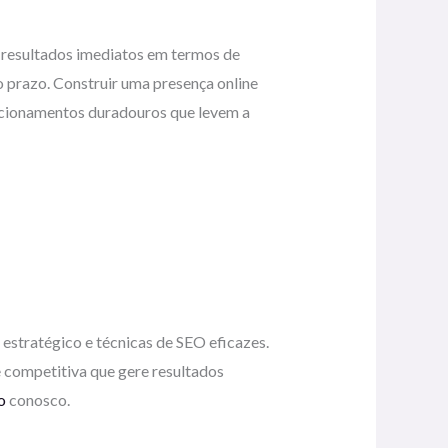
resultados imediatos em termos de
 prazo. Construir uma presença online
lacionamentos duradouros que levem a
estratégico e técnicas de SEO eficazes.
e competitiva que gere resultados
o
conosco.