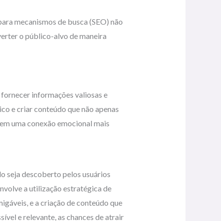
o para mecanismos de busca (SEO) não
erter o público-alvo de maneira
 fornecer informações valiosas e
blico e criar conteúdo que não apenas
lecem uma conexão emocional mais
do seja descoberto pelos usuários
volve a utilização estratégica de
igáveis, e a criação de conteúdo que
vel e relevante, as chances de atrair