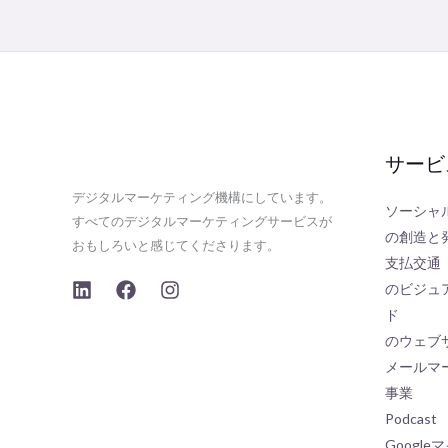
サービ
デジタルマーケティング機構にしています。
ソーシャ
すべてのデジタルマーケティングサービスが
の創造と
おもしろいと感じてくださります。
支払交通
のビジュ
ド
のウェブ
メールマー
事業
Podcast
Googl