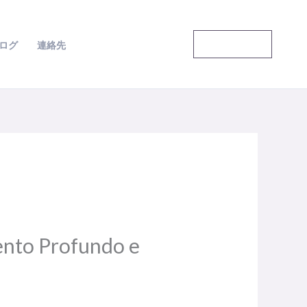
語の専門家
ログ
連絡先
ento Profundo e