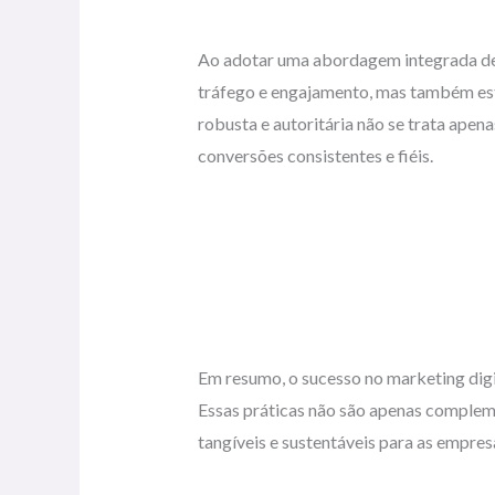
Ao adotar uma abordagem integrada de
tráfego e engajamento, mas também est
robusta e autoritária não se trata ape
conversões consistentes e fiéis.
Em resumo, o sucesso no marketing digi
Essas práticas não são apenas compleme
tangíveis e sustentáveis para as empre