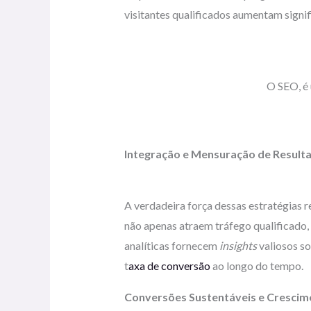
visitantes qualificados aumentam signi
O SEO, é 
Integração e Mensuração de Result
A verdadeira força dessas estratégias r
não apenas atraem tráfego qualificado
analíticas fornecem
insights
valiosos so
t
axa de conversão
ao longo do tempo.
Conversões Sustentáveis e Crescim