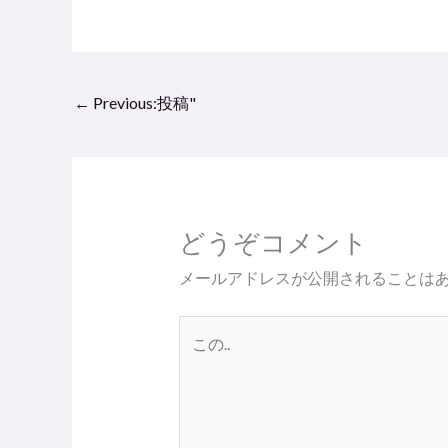
←
Previous:投稿"
どうぞコメント
メールアドレスが公開されることは
こ
の..