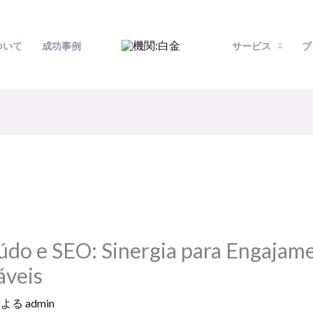
ついて
成功事例
サービス
ブ
do e SEO: Sinergia para Engajam
áveis
による
admin