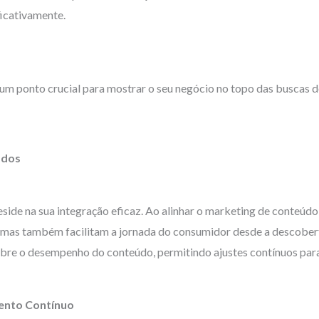
ficativamente.
um ponto crucial para mostrar o seu negócio no topo das buscas 
ados
eside na sua integração eficaz. Ao alinhar o marketing de conteúd
, mas também facilitam a jornada do consumidor desde a descober
bre o desempenho do conteúdo, permitindo ajustes contínuos para m
ento Contínuo