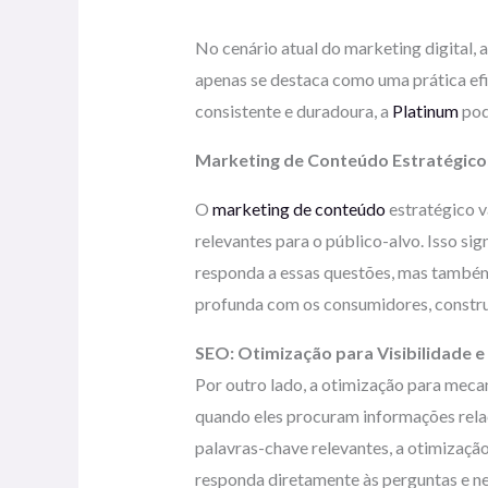
No cenário atual do marketing digital
apenas se destaca como uma prática ef
consistente e duradoura, a
Platinum
pod
Marketing de Conteúdo Estratégico
O
marketing de conteúdo
estratégico v
relevantes para o público-alvo. Isso sig
responda a essas questões, mas também
profunda com os consumidores, constr
SEO: Otimização para Visibilidade e
Por outro lado, a otimização para mec
quando eles procuram informações relac
palavras-chave relevantes, a otimizaçã
responda diretamente às perguntas e ne