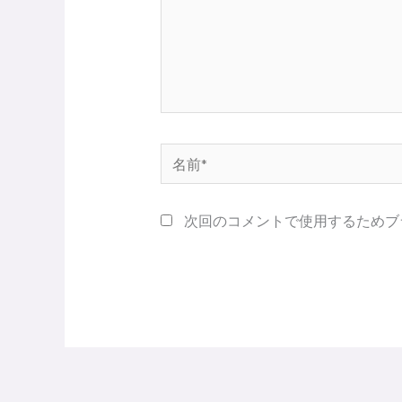
名
前
*
次回のコメントで使用するためブ
Alternative: