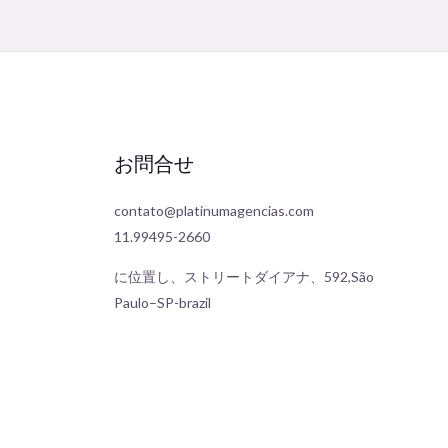
お問合せ
contato@platinumagencias.com
11.99495-2660
に位置し、ストリートダイアナ、592,São
Paulo–SP-brazil