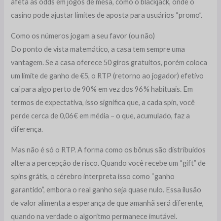
afeta as odds em jogos de mesa, como o blackjack, onde o
casino pode ajustar limites de aposta para usuários “promo”.
Como os números jogam a seu favor (ou não)
Do ponto de vista matemático, a casa tem sempre uma
vantagem. Se a casa oferece 50 giros gratuitos, porém coloca
um limite de ganho de €5, o RTP (retorno ao jogador) efetivo
cai para algo perto de 90 % em vez dos 96 % habituais. Em
termos de expectativa, isso significa que, a cada spin, você
perde cerca de 0,06 € em média – o que, acumulado, faz a
diferença.
Mas não é só o RTP. A forma como os bônus são distribuídos
altera a percepção de risco. Quando você recebe um “gift” de
spins grátis, o cérebro interpreta isso como “ganho
garantido”, embora o real ganho seja quase nulo. Essa ilusão
de valor alimenta a esperança de que amanhã será diferente,
quando na verdade o algoritmo permanece imutável.