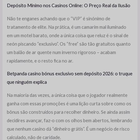
Depósito Mínimo nos Casinos Online: O Preço Real da Ilusão
Não te enganes achando que o “VIP” é sinónimo de
tratamento de elite. Na prática, é um camarim mal iluminado
em um motel barato, onde a única coisa que reluz é o sinal de
neón piscando “exclusivo”. Os “free” são tão gratuitos quanto
um balão de ar quente num inverno rigoroso – acabam
rapidamente, e o resto fica no ar.
Betpanda casino bónus exclusivo sem depósito 2026: o truque
que ninguém explica
Na maioria das vezes, a única coisa que o jogador realmente
ganha com essas promoções é uma lição curta sobre como os
bônus são construídos para recolher dinheiro. Se ainda assim
decidires avançar, faz‑o com os olhos bem abertos, lembrando
que nenhum casino dá “dinheiro grátis”. É um negócio de risco
calculado, não de caridade.