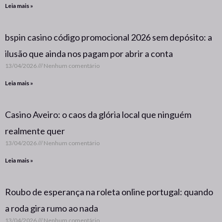
Leia mais »
bspin casino código promocional 2026 sem depósito: a
ilusão que ainda nos pagam por abrir a conta
13/04/2026
Nenhum comentário
Leia mais »
Casino Aveiro: o caos da glória local que ninguém
realmente quer
13/04/2026
Nenhum comentário
Leia mais »
Roubo de esperança na roleta online portugal: quando
a roda gira rumo ao nada
13/04/2026
Nenhum comentário