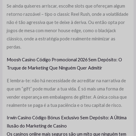
Se ainda quiseres arriscar, escolhe slots que ofereçam algum
retorno razoável – tipo o classic Reel Rush, onde a volatilidade
não é tão agressiva que te deixe à deriva. Ou então opta por
jogos de mesa com menor house edge, como o blackjack
clássico, onde a estratégia pode realmente minimizar as
perdas.
Moosh Casino Código Promocional 2026 Sem Depósito: O
Truque de Marketing Que Ninguém Quer Admitir
E lembra-te: não há necessidade de acreditar na narrativa de
que um “gift” pode mudar a tua vida. É só mais uma forma de
vender esperança em embalagens de glitter. A única coisa que
realmente se paga é a tua paciência e o teu capital de risco.
Irwin Casino Código Bónus Exclusivo Sem Depósito: A Última
Ilusão do Marketing de Casino
Os casinos online mais seguros são um mito que ninguém tem