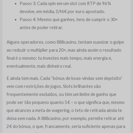
Passo 3: Cada spin em um slot com RTP de 96 %
devolve, em média, 0,96 € por euro apostado.
Passo 4: Mesmo que ganhes, tens de cumprir o 30×
antes de poder retirar.
Alguns operadores, como 888casino, tentam suavizar o golpe
ao reduzir o multiplier para 20×, mas ainda assim o resultado
final é o mesmo: tu investes mais tempo, mais energia e,
eventualmente, mais dinheiro real.
E ainda tem mais. Cada “bónus de boas‑vindas sem depósito”
vem com restrições de jogos. Slots brilhantes são
frequentemente excluídos, ou têm um limite de ganho que
pode ser tão pequeno quanto 5 € – o que significa que, mesmo
que alcances a meta de wagering, o teto de retirada ainda te
deixa sem nada. A 888casino, por exemplo, permite retirar até
2 € do bónus, o que, francamente, seria suficiente apenas para