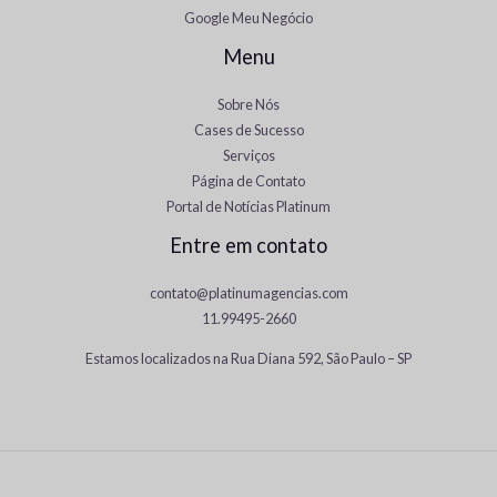
Google Meu Negócio
Menu
Sobre Nós
Cases de Sucesso
Serviços
Página de Contato
Portal de Notícias Platinum
Entre em contato
contato@platinumagencias.com
11.99495-2660
Estamos localizados na Rua Diana 592, São Paulo – SP
Japanese
Panjabi
Chinese
Spanish