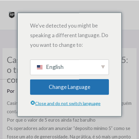
Ir
para
o
We've detected you might be
conteúdo
speaking a different language. Do
you want to change to:
Casino online depósito mínimo 5:
English
o truque barato que ninguém
conta
Change Language
Por
Casino online depósito mínimo 5: o truque barato que ninguém
Close and do not switch language
conta
Por que o valor de 5 euros ainda faz barulho
Os operadores adoram anunciar “deposito mínimo 5” como se
fosse um ato de generosidade. Na prática, é só mais um ponto