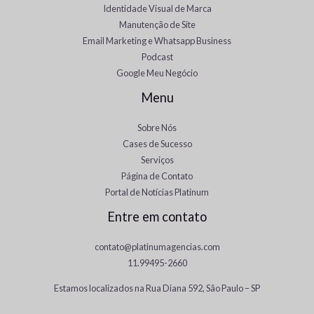
Identidade Visual de Marca
Manutenção de Site
Email Marketing e Whatsapp Business
Podcast
Google Meu Negócio
Menu
Sobre Nós
Cases de Sucesso
Serviços
Página de Contato
Portal de Notícias Platinum
Entre em contato
contato@platinumagencias.com
11.99495-2660
Estamos localizados na Rua Diana 592, São Paulo – SP
Japanese