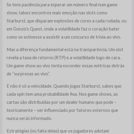
Se tens paciência para esperar um número final num game
show, talvez encontres mais emoção nas slots como
Starburst, que disparam explosões de cores a cada rodada, ou
em Gonzo’s Quest, onde a volatilidade faz o coração bater
como se estivesse a assistir a um concurso de trivia ao vivo.
Mas a diferença fundamental está na transparência. Um slot
revela a taxa de retorno (RTP) e a volatilidade logo de cara.
Um game show ao vivo tenta esconder essas métricas detrás
de “surpresas ao vivo”.
E não é só a velocidade. Quando jogas Starburst, sabes que
cada spin tem uma probabilidade fixa. Nos game shows, as
cartas são distribuídas por um dealer humano que pode –
teoricamente – ser influenciado por fatores externos que
nunca serás informado.
Estratégias (ou falta delas) que os jogadores adotam