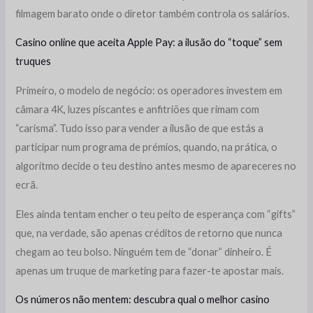
filmagem barato onde o diretor também controla os salários.
Casino online que aceita Apple Pay: a ilusão do “toque” sem
truques
Primeiro, o modelo de negócio: os operadores investem em
câmara 4K, luzes piscantes e anfitriões que rimam com
“carisma”. Tudo isso para vender a ilusão de que estás a
participar num programa de prémios, quando, na prática, o
algoritmo decide o teu destino antes mesmo de apareceres no
ecrã.
Eles ainda tentam encher o teu peito de esperança com “gifts”
que, na verdade, são apenas créditos de retorno que nunca
chegam ao teu bolso. Ninguém tem de “donar” dinheiro. É
apenas um truque de marketing para fazer-te apostar mais.
Os números não mentem: descubra qual o melhor casino