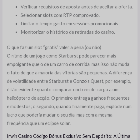
Verificar requisitos de aposta antes de aceitar a oferta.
Selecionar slots com RTP comprovado.
Limitar o tempo gasto em sessões promocionais.
Monitorizar o histórico de retiradas do casino.
O que faz um slot “grátis” valer a pena (ou não)
O ritmo de um jogo como Starburst pode parecer mais
empolgante que o de um carro de corrida, mas isso não muda
o fato de que a maioria das vitórias são pequenas. A diferença
de volatilidade entre Starburst e Gonzo’s Quest, por exemplo,
é tão evidente quanto comparar um trem de carga a um
helicóptero de acção. O primeiro entrega ganhos frequentes
e modestos; o segundo, quando finalmente paga, explode num
lucro que poderia mudar o seu dia, mas com a mesma
frequência que um eclipse solar.
Irwin Casino Código Bónus Exclusivo Sem Depósito: A Última