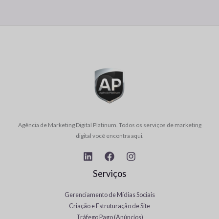
Agência de Marketing Digital Platinum. Todos os serviços de marketing
digital você encontra aqui.
Serviços
Gerenciamento de Mídias Sociais
Criação e Estruturação de Site
Tráfego Pago (Anúncios)