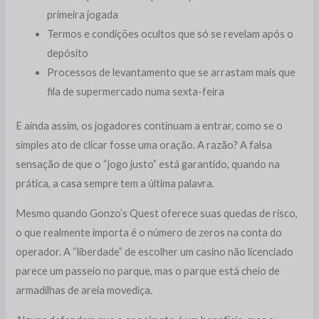
primeira jogada
Termos e condições ocultos que só se revelam após o
depósito
Processos de levantamento que se arrastam mais que
fila de supermercado numa sexta-feira
E ainda assim, os jogadores continuam a entrar, como se o
simples ato de clicar fosse uma oração. A razão? A falsa
sensação de que o “jogo justo” está garantido, quando na
prática, a casa sempre tem a última palavra.
Mesmo quando Gonzo’s Quest oferece suas quedas de risco,
o que realmente importa é o número de zeros na conta do
operador. A “liberdade” de escolher um casino não licenciado
parece um passeio no parque, mas o parque está cheio de
armadilhas de areia movediça.