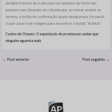
detalhe irritante de o site usar um tamanho de fonte tão
pequeno nas cláusulas de retirada que, ao tentar aceitar os
termos, o botão de confirmação quase desaparece, forçando
a usar a barra de rolagem para encontrar o botão “Aceitar”.
Casino de Chaves: O espetáculo de promessas vazias que
ninguém aguenta mais
←
Post anterior
Post seguinte
→