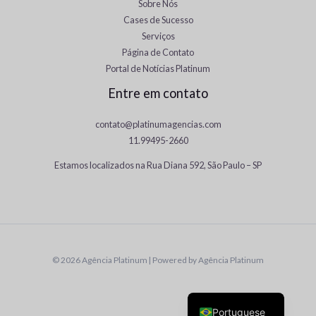
Sobre Nós
Cases de Sucesso
Serviços
Página de Contato
Portal de Notícias Platinum
Entre em contato
contato@platinumagencias.com
11.99495-2660
Estamos localizados na Rua Diana 592, São Paulo – SP
Japanese
Panjabi
Chinese
Spanish
© 2026 Agência Platinum | Powered by Agência Platinum
German
English
Portuguese