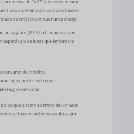
as a promessa de “VIP” que tem o mesmo
 Quest, são apresentadas como se fossem
tilidade de um jackpot que nunca chega.
no ao jogador (RTP), a frequência dos
Um espetáculo de luzes que lembra um
eu consumo de créditos.
uma lupa para ler os termos.
sem bug no servidor.
ímbolos que piscam ao ritmo de um neon
n, como se fossem prémios ocultos num