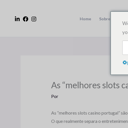
Ir
para
Home
Sobre Nós
o
We
conteúdo
yo
As “melhores slots c
Por
As “melhores slots casino portugal” são
O que realmente separa o entretenimen