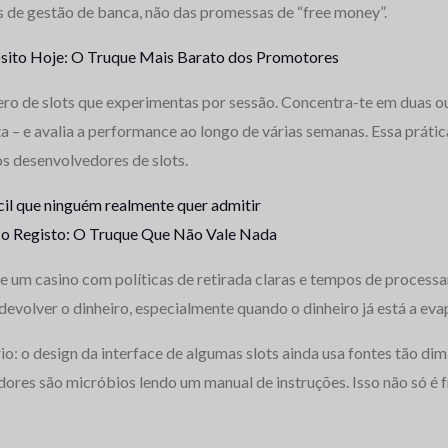
s de gestão de banca, não das promessas de “free money”.
ósito Hoje: O Truque Mais Barato dos Promotores
ero de slots que experimentas por sessão. Concentra-te em duas o
ta – e avalia a performance ao longo de várias semanas. Essa prátic
os desenvolvedores de slots.
ácil que ninguém realmente quer admitir
No Registo: O Truque Que Não Vale Nada
he um casino com políticas de retirada claras e tempos de processa
devolver o dinheiro, especialmente quando o dinheiro já está a evap
rio: o design da interface de algumas slots ainda usa fontes tão di
ores são micróbios lendo um manual de instruções. Isso não só é