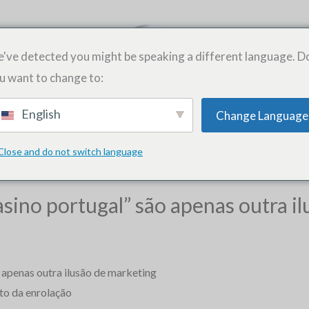
Cases de Sucesso
Serviços
B
've detected you might be speaking a different language. D
u want to change to:
English
Change Language
Close and do not switch language
asino portugal” são apenas outra i
 apenas outra ilusão de marketing
to da enrolação