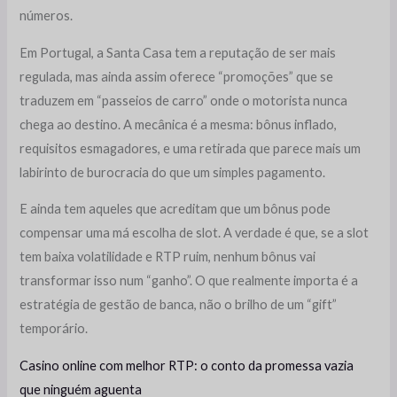
números.
Em Portugal, a Santa Casa tem a reputação de ser mais
regulada, mas ainda assim oferece “promoções” que se
traduzem em “passeios de carro” onde o motorista nunca
chega ao destino. A mecânica é a mesma: bônus inflado,
requisitos esmagadores, e uma retirada que parece mais um
labirinto de burocracia do que um simples pagamento.
E ainda tem aqueles que acreditam que um bônus pode
compensar uma má escolha de slot. A verdade é que, se a slot
tem baixa volatilidade e RTP ruim, nenhum bônus vai
transformar isso num “ganho”. O que realmente importa é a
estratégia de gestão de banca, não o brilho de um “gift”
temporário.
Casino online com melhor RTP: o conto da promessa vazia
que ninguém aguenta