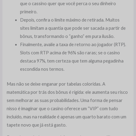
que o cassino quer que você perca o seu dinheiro
primeiro.
Depois, confira o limite máximo de retirada. Muitos
sites limitam a quantia que pode ser sacada a partir de
bônus, transformando o “ganho” em pura ilusão.
Finalmente, avalie a taxa de retorno ao jogador (RTP).
Slots com RTP acima de 96% são raras; se o casino
destaca 97%, tem certeza que tem alguma pegadinha
escondida nos termos.
Mas não se deixe enganar por tabelas coloridas. A
matemática por trás dos bônus é rígida: ele aumenta seu risco
sem melhorar as suas probabilidades. Uma forma de pensar
nisso é imaginar que o casino oferece um “VIP” com tudo
incluído, mas na realidade é apenas um quarto barato com um
tapete novo que já está gasto.