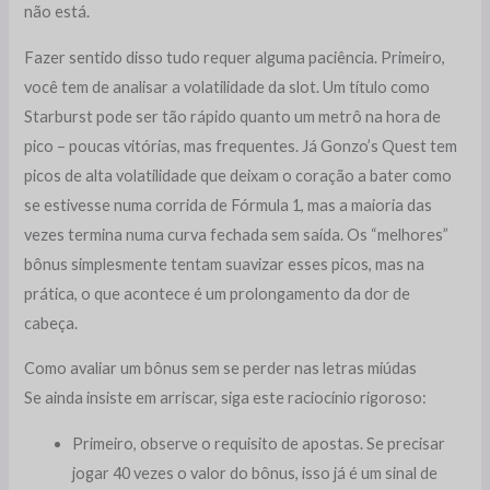
não está.
Fazer sentido disso tudo requer alguma paciência. Primeiro,
você tem de analisar a volatilidade da slot. Um título como
Starburst pode ser tão rápido quanto um metrô na hora de
pico – poucas vitórias, mas frequentes. Já Gonzo’s Quest tem
picos de alta volatilidade que deixam o coração a bater como
se estivesse numa corrida de Fórmula 1, mas a maioria das
vezes termina numa curva fechada sem saída. Os “melhores”
bônus simplesmente tentam suavizar esses picos, mas na
prática, o que acontece é um prolongamento da dor de
cabeça.
Como avaliar um bônus sem se perder nas letras miúdas
Se ainda insiste em arriscar, siga este raciocínio rigoroso:
Primeiro, observe o requisito de apostas. Se precisar
jogar 40 vezes o valor do bônus, isso já é um sinal de