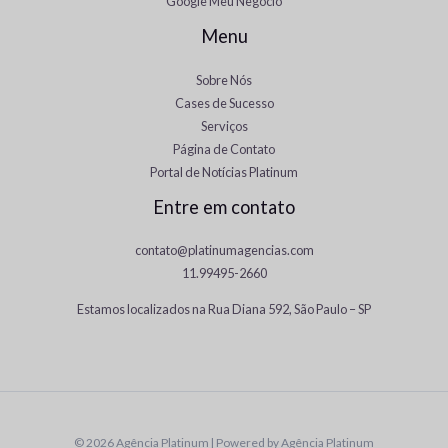
Google Meu Negócio
Menu
Sobre Nós
Cases de Sucesso
Serviços
Página de Contato
Portal de Notícias Platinum
Entre em contato
contato@platinumagencias.com
11.99495-2660
Estamos localizados na Rua Diana 592, São Paulo – SP
Japanese
Panjabi
Chinese
Spanish
© 2026 Agência Platinum | Powered by Agência Platinum