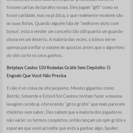
fossem cartas de baralho novas. Eles jogam “gift” como se
fosse caridade, mas na prática, o que realmente recebem são
as suas fichas. Quando alguém fala de “melhores slots com
bonus”, está a vender um conceito tão útil quanto um guarda-
chuva em um deserto. A maioria das vezes, o bônus serve
apenas para inflar o volume de apostas antes que o algoritmo
do site corte os seus ganhos.
Betplays Casino 150 Rodadas Grátis Sem Depósito: O
Engodo Que Você Não Precisa
E não é só coisa de site pequeno. Mesmo gigantes como
Betclic, Solverde e Estoril Sol Casinos tentam fazer a mesma
lavagem cerebral, oferecendo “giros grátis” que mais parecem
chicletes sem sabor. Eles sabem que a maioria dos jogadores
não vai ler os termos completos, então lançam um spin grátis e
esperam que você acredite que está a ganhar algo. Spoiler: