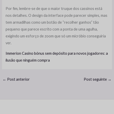
Por fim, lembre‑se de que o maior truque dos cassinos está
nos detalhes. O design da interface pode parecer simples, mas
tem armadilhas como um botão de “recolher ganhos” tão
pequeno que parece escrito com a ponta de uma agulha,
exigindo um esforço de zoom que só um micróbio conseguiria
ver.
Immerion Casino bónus sem depósito para novos jogadores: a
ilusão que ninguém compra
←
Post anterior
Post seguinte
→