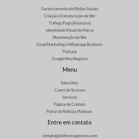
Gerenciamento de Mídias Sociais
Criação e Estruturação de Site
Tráfego Pago (Anúncios)
Identidade Visual de Marca
Manutenção de Site
Email Marketing e Whatsapp Business
Podcast
Google Meu Negócio
Menu
Sobre Nós
Cases de Sucesso
Serviços
Página de Contato
Portal de Notícias Platinum
Entre em contato
contato@platinumagencias.com