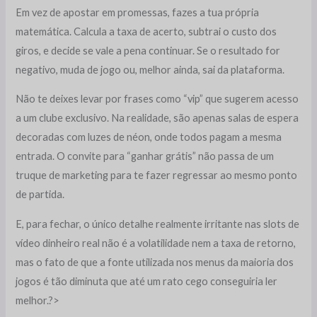
Em vez de apostar em promessas, fazes a tua própria
matemática. Calcula a taxa de acerto, subtrai o custo dos
giros, e decide se vale a pena continuar. Se o resultado for
negativo, muda de jogo ou, melhor ainda, sai da plataforma.
Não te deixes levar por frases como “vip” que sugerem acesso
a um clube exclusivo. Na realidade, são apenas salas de espera
decoradas com luzes de néon, onde todos pagam a mesma
entrada. O convite para “ganhar grátis” não passa de um
truque de marketing para te fazer regressar ao mesmo ponto
de partida.
E, para fechar, o único detalhe realmente irritante nas slots de
vídeo dinheiro real não é a volatilidade nem a taxa de retorno,
mas o fato de que a fonte utilizada nos menus da maioria dos
jogos é tão diminuta que até um rato cego conseguiria ler
melhor.?>