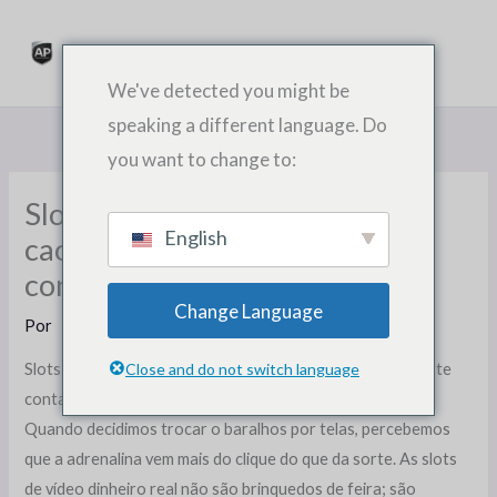
Ir
para
o
We've detected you might be
conteúdo
speaking a different language. Do
you want to change to:
Slots de vídeo dinheiro real: o
English
caos lucrativo que ninguém te
conta
Change Language
Por
Slots de vídeo dinheiro real: o caos lucrativo que ninguém te
Close and do not switch language
conta
Quando decidimos trocar o baralhos por telas, percebemos
que a adrenalina vem mais do clique do que da sorte. As slots
de vídeo dinheiro real não são brinquedos de feira; são