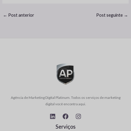
←
Post anterior
Post seguinte
→
Agência de Marketing Digital Platinum. Todos os serviços de marketing
digital você encontra aqui.
Serviços