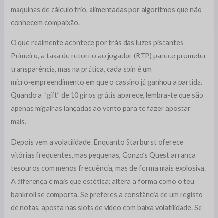
máquinas de cálculo frio, alimentadas por algoritmos que não
conhecem compaixão.
O que realmente acontece por trás das luzes piscantes
Primeiro, a taxa de retorno ao jogador (RTP) parece prometer
transparência, mas na prática, cada spin é um
micro‑empreendimento em que o cassino já ganhou a partida.
Quando a “gift” de 10 giros grátis aparece, lembra-te que são
apenas migalhas lançadas ao vento para te fazer apostar
mais.
Depois vem a volatilidade. Enquanto Starburst oferece
vitórias frequentes, mas pequenas, Gonzo’s Quest arranca
tesouros com menos frequência, mas de forma mais explosiva.
A diferença é mais que estética; altera a forma como o teu
bankroll se comporta. Se preferes a constância de um registo
de notas, aposta nas slots de vídeo com baixa volatilidade. Se