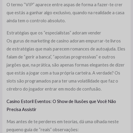
O termo “VIP” aparece entre aspas de forma a fazer-te crer
que estás a ganhar algo exclusivo, quando na realidade a casa
ainda tem o controlo absoluto.
Estratégias que os “especialistas” adoram vender
Os gurus de marketing de casino adoram empurrar-te livros
de estratégias que mais parecem romances de autoajuda. Eles
falam de “gerir a banca”, “apostas progressivas” e outros
jargões que, na prática, são apenas formas elegantes de dizer
que estás a jogar com a tua própria carteira. A verdade? Os
slots são programados para ter uma volatilidade que faz o
cérebro do jogador entrar em modo de confusão.
Casino Estoril Eventos: O Show de Ilusões que Você Não
Precisa Assistir
Mas antes de te perderes em teorias, dá uma olhada neste
pequeno guia de “reais” observações: