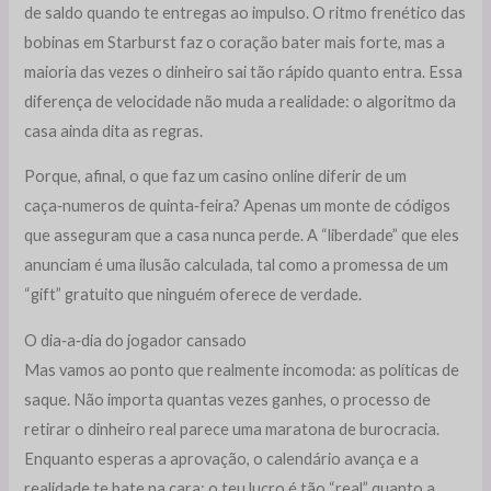
de saldo quando te entregas ao impulso. O ritmo frenético das
bobinas em Starburst faz o coração bater mais forte, mas a
maioria das vezes o dinheiro sai tão rápido quanto entra. Essa
diferença de velocidade não muda a realidade: o algoritmo da
casa ainda dita as regras.
Porque, afinal, o que faz um casino online diferir de um
caça‑numeros de quinta‑feira? Apenas um monte de códigos
que asseguram que a casa nunca perde. A “liberdade” que eles
anunciam é uma ilusão calculada, tal como a promessa de um
“gift” gratuito que ninguém oferece de verdade.
O dia‑a‑dia do jogador cansado
Mas vamos ao ponto que realmente incomoda: as políticas de
saque. Não importa quantas vezes ganhes, o processo de
retirar o dinheiro real parece uma maratona de burocracia.
Enquanto esperas a aprovação, o calendário avança e a
realidade te bate na cara: o teu lucro é tão “real” quanto a