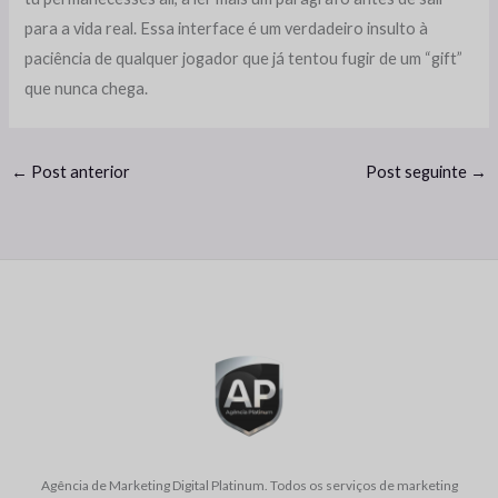
para a vida real. Essa interface é um verdadeiro insulto à
paciência de qualquer jogador que já tentou fugir de um “gift”
que nunca chega.
←
Post anterior
Post seguinte
→
Agência de Marketing Digital Platinum. Todos os serviços de marketing