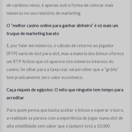
de caridoso nisso, é apenas outra forma de colocar mais
números no seu relatório de marketing.
O “melhor casino online para ganhar dinheiro” é só mais um
truque de marketing barato
E, por falar em números, o cálculo de retorno ao jogador
(RTP) varia de slot para slot, mas a maioria dos bônus oferece
um RTP fictício que só aparece nos números internos do
casino. Se olhar para a taxa real, vai perceber que a “grátis”
tem praticamente zero valor econômico.
Caça níqueis de egípcios: O mito que ninguém tem tempo para
acreditar
Para quem pensa que basta aceitar o bônus e esperar o lucro,
a realidade se parece com a experiência de jogar numa slot de
alta volatilidade sem saber que o jackpot está a 10.000