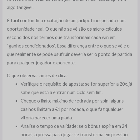
algo tangível.
É fácil confundir a excitação de um jackpot inesperado com
oportunidade real. O que não se vê são os micro‑cálculos
escondidos nos termos que transformam cada win em
“ganhos condicionados”. Essa diferença entre o que se vê e o
que realmente se pode usufruir deveria ser o ponto de partida
para qualquer jogador experiente.
O que observar antes de clicar
Verifique o requisito de aposta: se for superior a 20x, já
sabe que está a entrar num ciclo sem fim.
Cheque o limite máximo de retirada por spin: alguns
casinos limitam a €1 por rodada, o que faz qualquer
vitória parecer uma piada.
Analise o tempo de validade: se o bônus expira em 24
horas, a pressa para jogar se transforma em pressão