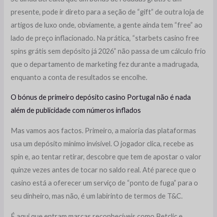
presente, pode ir direto para a seção de “gift” de outra loja de
artigos de luxo onde, obviamente, a gente ainda tem “free” ao
lado de preço inflacionado. Na prática, “starbets casino free
spins grátis sem depósito já 2026” não passa de um cálculo frio
que o departamento de marketing fez durante a madrugada,
enquanto a conta de resultados se encolhe.
O bónus de primeiro depósito casino Portugal não é nada
além de publicidade com números inflados
Mas vamos aos factos. Primeiro, a maioria das plataformas
usa um depósito mínimo invisível. O jogador clica, recebe as
spin e, ao tentar retirar, descobre que tem de apostar o valor
quinze vezes antes de tocar no saldo real. Até parece que o
casino está a oferecer um serviço de “ponto de fuga” para o
seu dinheiro, mas não, é um labirinto de termos de T&C.
É aqui que entram marcas reconhecíveis como Betclic e