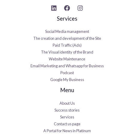
Services
Social Media management
The creation and development of the Site
Paid Traffic (Ads)
The Visual identity of the Brand
Website Maintenance
Email Marketing and Whatsapp for Business
Podcast
Google My Business
Menu
About Us
Success stories
Services
Contact us page
A Portal for News in Platinum