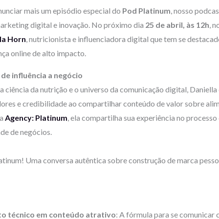
nunciar mais um episódio especial do
Pod Platinum
, nosso podcas
rketing digital e inovação. No próximo dia
25 de abril, às 12h
, 
la Horn
, nutricionista e influenciadora digital que tem se destaca
ça online de alto impacto.
 de influência a negócio
a ciência da nutrição e o universo da comunicação digital, Daniell
ores e credibilidade ao compartilhar conteúdo de valor sobre alime
da
Agency: Platinum
, ela compartilha sua experiência no process
ade de negócios.
tinum! Uma conversa autêntica sobre construção de marca pessoal
 técnico em conteúdo atrativo
: A fórmula para se comunicar