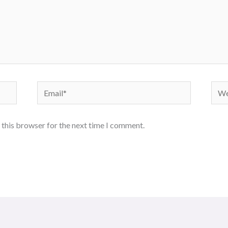
Email*
Webs
 this browser for the next time I comment.