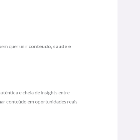
quem quer unir
conteúdo, saúde e
têntica e cheia de insights entre
rmar conteúdo em oportunidades reais