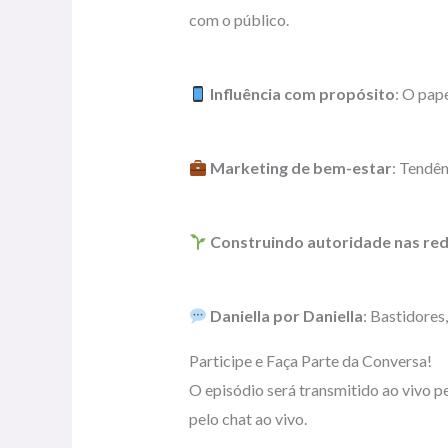
com o público.
Influência com propósito
: O pape
Marketing de bem-estar
: Tendên
Construindo autoridade nas re
Daniella por Daniella
: Bastidores
Participe e Faça Parte da Conversa!
O episódio será transmitido ao vivo 
pelo chat ao vivo.