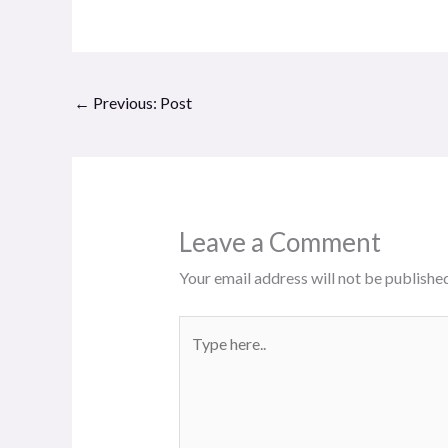
←
Previous: Post
Leave a Comment
Your email address will not be published
Type
here..