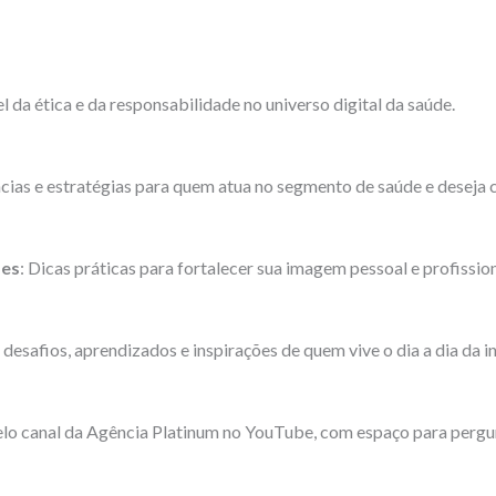
l da ética e da responsabilidade no universo digital da saúde.
cias e estratégias para quem atua no segmento de saúde e deseja c
des
: Dicas práticas para fortalecer sua imagem pessoal e profission
, desafios, aprendizados e inspirações de quem vive o dia a dia da 
pelo canal da Agência Platinum no YouTube, com espaço para perg