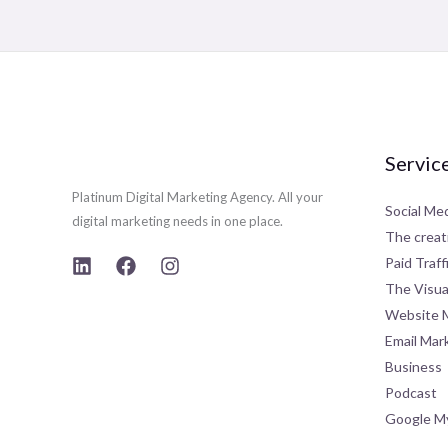
Servic
Platinum Digital Marketing Agency. All your
Social Me
digital marketing needs in one place.
The creat
Paid Traff
The Visual
Website 
Email Mar
Business
Podcast
Google M