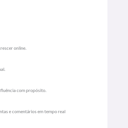
rescer online.
al.
influência com propósito.
untas e comentários em tempo real