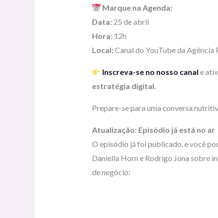
Marque na Agenda:
Data:
25 de abril
Hora:
12h
Local:
Canal do YouTube da Agência 
Inscreva-se no nosso canal
e ati
estratégia digital
.
Prepare-se para uma conversa nutritiv
Atualização: Episódio já está no ar
O episódio já foi publicado, e você po
Daniella Horn e Rodrigo Jona sobre in
de negócio: