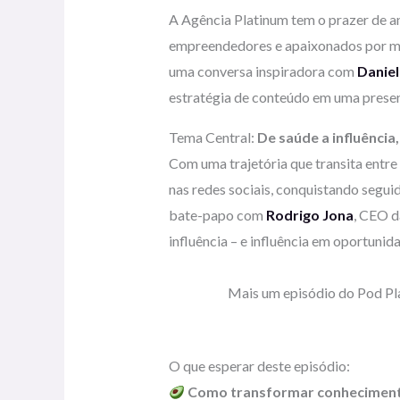
A Agência Platinum tem o prazer de a
empreendedores e apaixonados por ma
uma conversa inspiradora com
Daniel
estratégia de conteúdo em uma presen
Tema Central:
De saúde a influência,
Com uma trajetória que transita entre 
nas redes sociais, conquistando seguid
bate-papo com
Rodrigo Jona
, CEO 
influência – e influência em oportunid
Mais um episódio do Pod Pla
O que esperar deste episódio:
Como transformar conhecimento