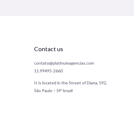
Contact us
contato@platinumagencias.com
11.99495-2660
It is located in the Street of Diana, 592,
São Paulo – SP-brazil
Japanese