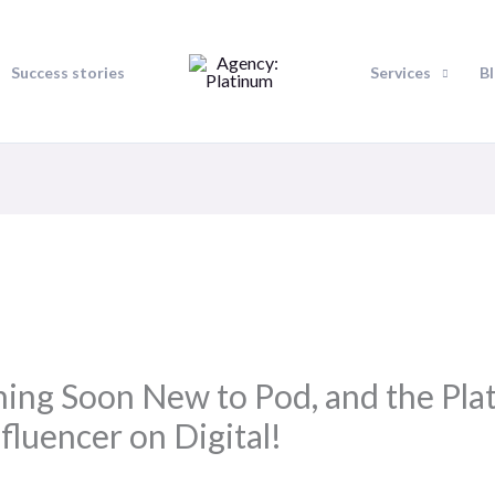
Success stories
Services
B
ing Soon New to Pod, and the Pla
nfluencer on Digital!