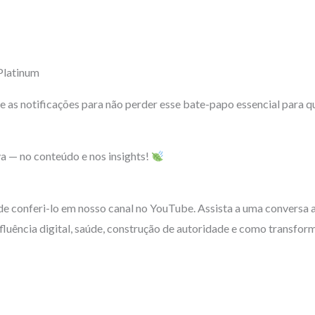
Platinum
ve as notificações para não perder esse bate-papo essencial para 
a — no conteúdo e nos insights!
de conferi-lo em nosso canal no YouTube. Assista a uma conversa au
fluência digital, saúde, construção de autoridade e como transfo