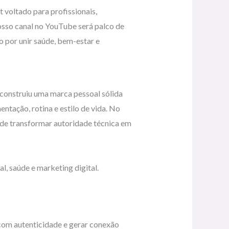
t voltado para profissionais,
nosso canal no YouTube será palco de
do por unir saúde, bem-estar e
a construiu uma marca pessoal sólida
ntação, rotina e estilo de vida. No
o de transformar autoridade técnica em
, saúde e marketing digital.
 com autenticidade e gerar conexão