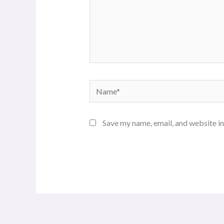
Name*
Save my name, email, and website in
Alternative: