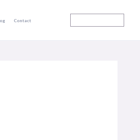
Speak to an Expert
log
Contact