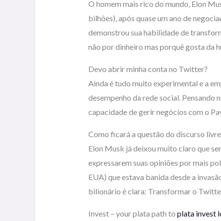
O homem mais rico do mundo, Elon Musk
bilhões), após quase um ano de negocia
demonstrou sua habilidade de transfor
não por dinheiro mas porquê gosta da h
Devo abrir minha conta no Twitter?
Ainda é tudo muito experimental e a em
desempenho da rede social. Pensando n
capacidade de gerir negócios com o Payp
Como ficará a questão do discurso livre
Elon Musk já deixou muito claro que ser
expressarem suas opiniões por mais po
EUA) que estava banida desde a invasão 
bilionário é clara: Transformar o Twitt
Invest – your plata path to
plata invest 