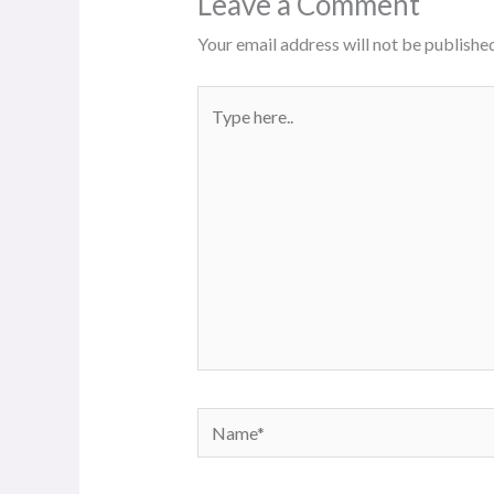
Leave a Comment
Your email address will not be published
Type
here..
Name*