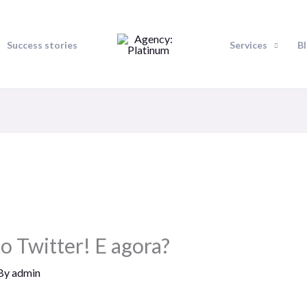
Success stories
Services
B
 Twitter! E agora?
By
admin