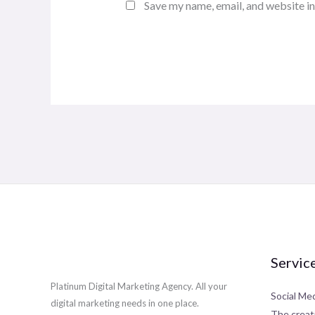
Save my name, email, and website in
Alternative:
Servic
Platinum Digital Marketing Agency. All your
Social Me
digital marketing needs in one place.
The creat