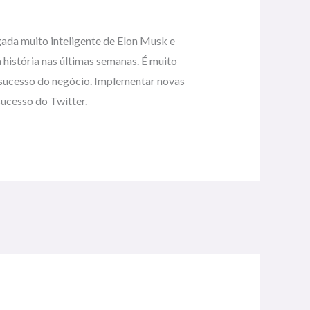
gada muito inteligente de Elon Musk e
 história nas últimas semanas. É muito
o sucesso do negócio. Implementar novas
sucesso do Twitter.