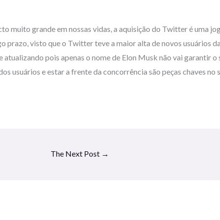
cto muito grande em nossas vidas, a aquisição do Twitter é uma jo
o prazo, visto que o Twitter teve a maior alta de novos usuários da
se atualizando pois apenas o nome de Elon Musk não vai garantir 
os usuários e estar a frente da concorrência são peças chaves no 
The Next Post
→