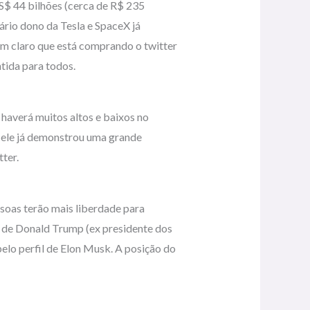
S$ 44 bilhões (cerca de R$ 235
rio dono da Tesla e SpaceX já
em claro que está comprando o twitter
tida para todos.
haverá muitos altos e baixos no
 ele já demonstrou uma grande
ter.
ssoas terão mais liberdade para
 de Donald Trump (ex presidente dos
elo perfil de Elon Musk. A posição do