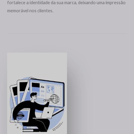
fortalece a identidade da sua marca, deixando uma impressão
memorável nos clientes.