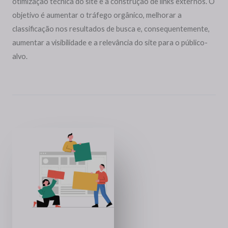
otimização técnica do site e a construção de links externos. O
objetivo é aumentar o tráfego orgânico, melhorar a
classificação nos resultados de busca e, consequentemente,
aumentar a visibilidade e a relevância do site para o público-
alvo.