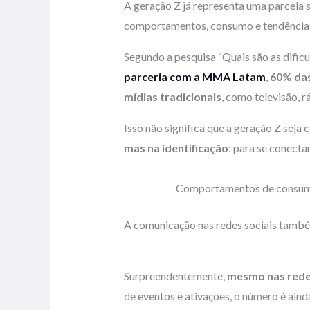
A geração Z já representa uma parcela 
comportamentos, consumo e tendências
Segundo a pesquisa “Quais são as dific
parceria com a MMA Latam
,
60% das
mídias tradicionais
, como televisão, rá
Isso não significa que a geração Z seja
mas na identificação
: para se conecta
Comportamentos de consumo 
A comunicação nas redes sociais també
Surpreendentemente,
mesmo nas redes
de eventos e ativações, o número é ain