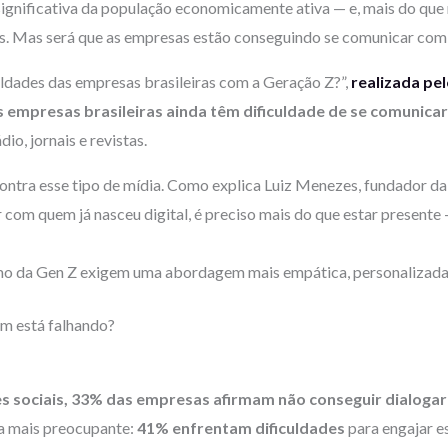
significativa da população economicamente ativa — e, mais do que
. Mas será que as empresas estão conseguindo se comunicar com 
uldades das empresas brasileiras com a Geração Z?”,
realizada pel
 empresas brasileiras ainda têm dificuldade de se comunica
dio, jornais e revistas.
 contra esse tipo de mídia. Como explica Luiz Menezes, fundador d
r com quem já nasceu digital, é preciso mais do que estar presente 
da Gen Z exigem uma abordagem mais empática, personalizada e
m está falhando?
 sociais, 33% das empresas afirmam não conseguir dialogar
da mais preocupante:
41% enfrentam dificuldades
para engajar es