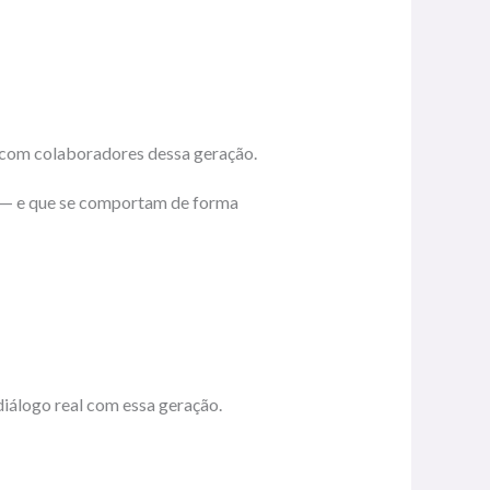
é com colaboradores dessa geração.
m — e que se comportam de forma
diálogo real com essa geração.