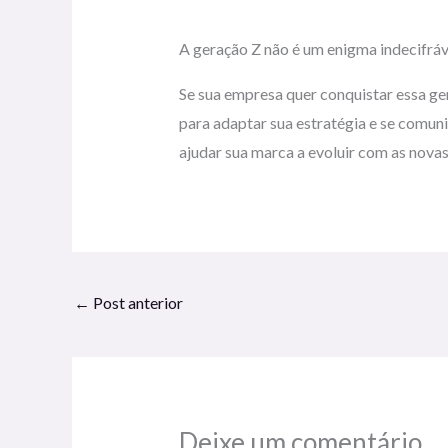
A geração Z não é um enigma indecifráve
Se sua empresa quer conquistar essa ger
para adaptar sua estratégia e se comun
ajudar sua marca a evoluir com as novas
←
Post anterior
Deixe um comentário