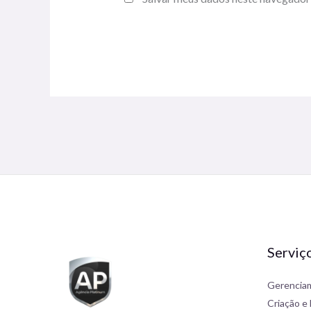
Alternative:
Serviç
Gerenciam
Criação e 