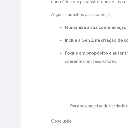
conteúdo com propósito, conversas co
Alguns caminhos para começar:
Humanize a sua comunicação
Inclua a Gen Z na criação de 
Foque em propósito e autent
coerente com seus valores.
Para se conectar de verdade c
Conclusão