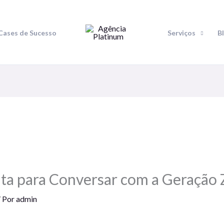
Cases de Sucesso
Serviços
B
ta para Conversar com a Geração 
 Por
admin