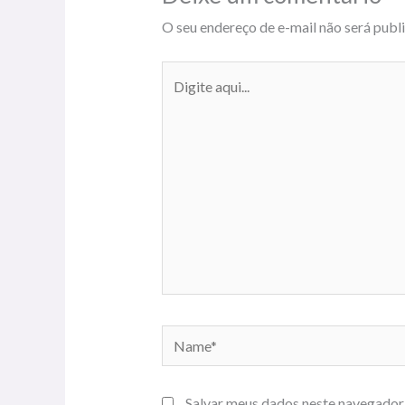
O seu endereço de e-mail não será publ
Digite
aqui...
Name*
Salvar meus dados neste navegador 