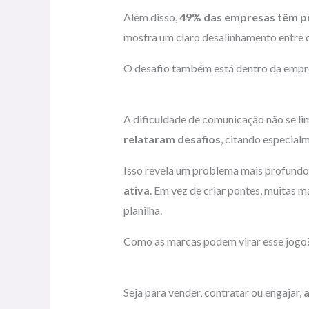
Além disso,
49% das empresas têm pr
mostra um claro desalinhamento entre o
O desafio também está dentro da empr
A dificuldade de comunicação não se li
relataram desafios
, citando especia
Isso revela um problema mais profundo
ativa
. Em vez de criar pontes, muita
planilha.
Como as marcas podem virar esse jogo
Seja para vender, contratar ou engajar,
a