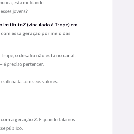
 nunca, está moldando
esses jovens?
o InstitutoZ (vinculado à Trope) em
r com essa geração por meio das
a Trope,
o desafio não está no canal,
— é preciso pertencer.
 alinhada com seus valores.
 com a geração Z
. E quando falamos
se público.