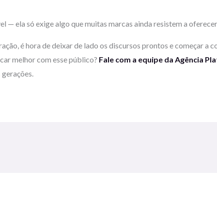
l — ela só exige algo que muitas marcas ainda resistem a oferecer:
ação, é hora de deixar de lado os discursos prontos e começar a co
icar melhor com esse público?
Fale com a equipe da Agência Pl
 gerações.