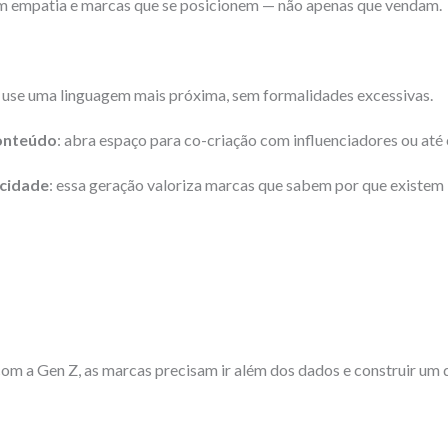
m empatia e marcas que se posicionem — não apenas que vendam.
: use uma linguagem mais próxima, sem formalidades excessivas.
conteúdo
: abra espaço para co-criação com influenciadores ou at
icidade
: essa geração valoriza marcas que sabem por que existe
om a Gen Z, as marcas precisam ir além dos dados e construir um 