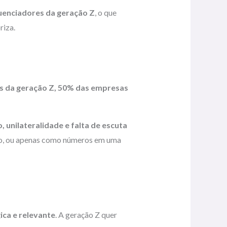
uenciadores da geração Z
, o que
riza.
ais da geração Z, 50% das empresas
 unilateralidade e falta de escuta
eo, ou apenas como números em uma
ica e relevante
. A geração Z quer