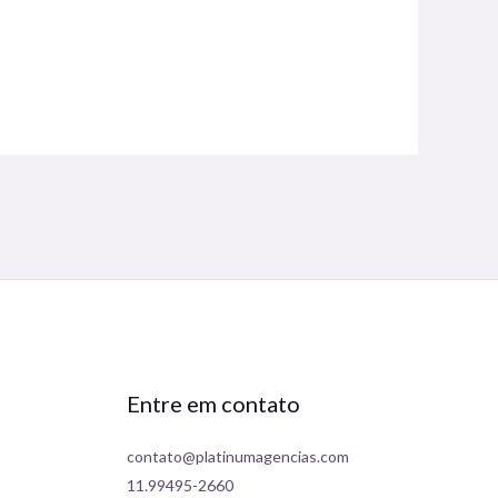
Entre em contato
contato@platinumagencias.com
11.99495-2660