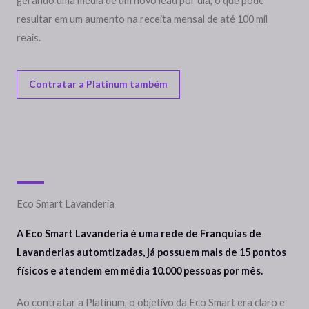
gerando uma média de um novo lead por dia, o que pode
resultar em um aumento na receita mensal de até 100 mil
reais.
Contratar a Platinum também
Eco Smart Lavanderia
A Eco Smart Lavanderia é uma rede de Franquias de
Lavanderias automtizadas, já possuem mais de 15 pontos
físicos e atendem em média 10.000 pessoas por mês.
Ao contratar a Platinum, o objetivo da Eco Smart era claro e