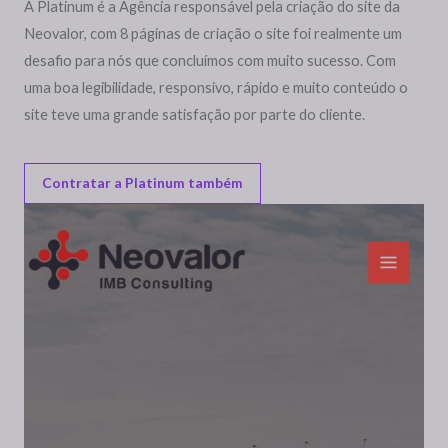
A Platinum é a Agência responsável pela criação do site da
Neovalor, com 8 páginas de criação o site foi realmente um
desafio para nós que concluímos com muito sucesso. Com
uma boa legibilidade, responsivo, rápido e muito conteúdo o
site teve uma grande satisfação por parte do cliente.
Contratar a Platinum também