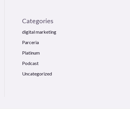
Categories
digital marketing
Parceria
Platinum
Podcast
Uncategorized