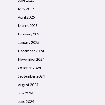
June 2025
May 2025
April 2025
March 2025
February 2025
January 2025
December 2024
November 2024
October 2024
September 2024
August 2024
July 2024
June 2024