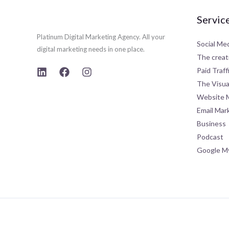
Servic
Platinum Digital Marketing Agency. All your
Social Me
digital marketing needs in one place.
The creat
Paid Traff
The Visual
Website 
Email Mar
Business
Podcast
Google M