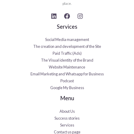
place.
Services
Social Media management
The creation and development of the Site
Paid Traffic (Ads)
The Visual identity of the Brand
Website Maintenance
Email Marketing and Whatsapp for Business
Podcast
Google My Business
Menu
About Us
Success stories
Services
Contact us page