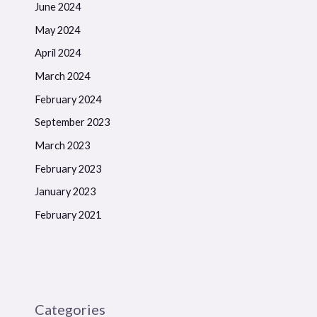
June 2024
May 2024
April 2024
March 2024
February 2024
September 2023
March 2023
February 2023
January 2023
February 2021
Categories