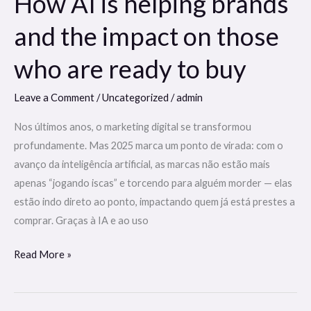
How AI is helping brands
those
and the impact on those
who
are
who are ready to buy
ready
to
Leave a Comment
/
Uncategorized
/
admin
buy
Nos últimos anos, o marketing digital se transformou
profundamente. Mas 2025 marca um ponto de virada: com o
avanço da inteligência artificial, as marcas não estão mais
apenas “jogando iscas” e torcendo para alguém morder — elas
estão indo direto ao ponto, impactando quem já está prestes a
comprar. Graças à IA e ao uso
Read More »