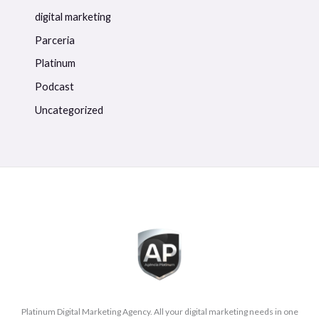
digital marketing
Parceria
Platinum
Podcast
Uncategorized
Platinum Digital Marketing Agency. All your digital marketing needs in one