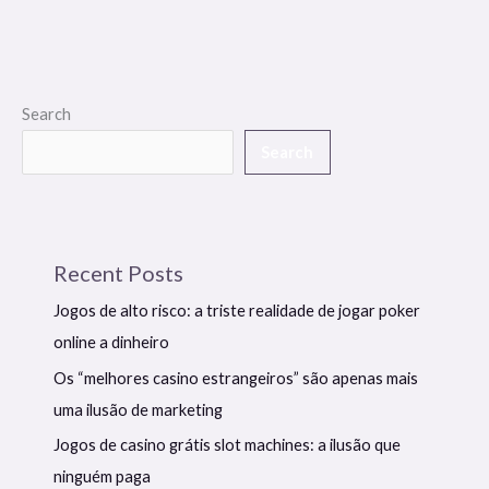
Search
Search
Recent Posts
Jogos de alto risco: a triste realidade de jogar poker
online a dinheiro
Os “melhores casino estrangeiros” são apenas mais
uma ilusão de marketing
Jogos de casino grátis slot machines: a ilusão que
ninguém paga