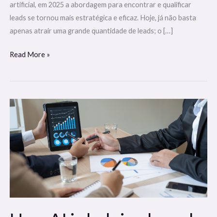
artificial, em 2025 a abordagem para encontrar e qualificar
leads se tornou mais estratégica e eficaz. Hoje, já não basta
apenas atrair uma grande quantidade de leads; o […]
Read More »
How
AI
is
helping
brands
and
the
impact
on