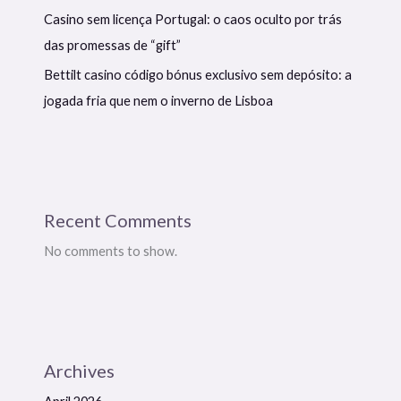
Casino sem licença Portugal: o caos oculto por trás
das promessas de “gift”
Bettilt casino código bónus exclusivo sem depósito: a
jogada fria que nem o inverno de Lisboa
Recent Comments
No comments to show.
Archives