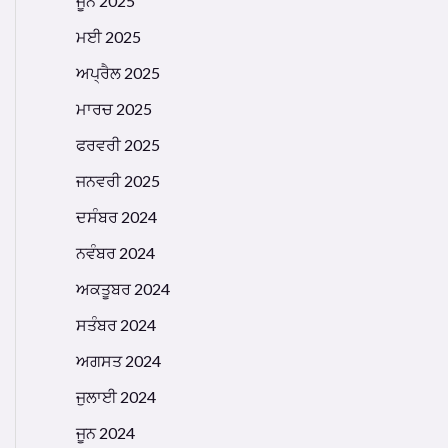
ਜੂਨ 2025
ਮਈ 2025
ਅਪ੍ਰੈਲ 2025
ਮਾਰਚ 2025
ਫਰਵਰੀ 2025
ਜਨਵਰੀ 2025
ਦਸੰਬਰ 2024
ਨਵੰਬਰ 2024
ਅਕਤੂਬਰ 2024
ਸਤੰਬਰ 2024
ਅਗਸਤ 2024
ਜੁਲਾਈ 2024
ਜੂਨ 2024