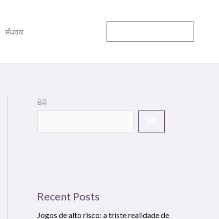
ਗੱਲ ਕਰਨ ਲਈ ਇੱਕ ਮਾਹਰ
ਸੰਪਰਕ
ਖੋਜੋ
ਖੋਜੋ
Recent Posts
Jogos de alto risco: a triste realidade de