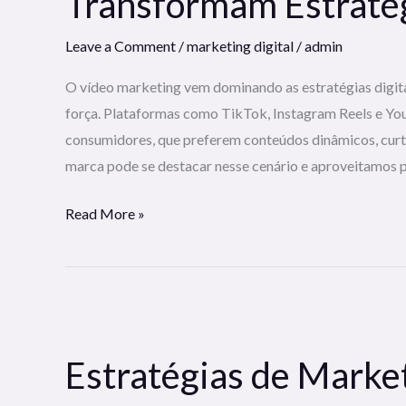
Transformam Estraté
Leave a Comment
/
marketing digital
/
admin
O vídeo marketing vem dominando as estratégias digita
força. Plataformas como TikTok, Instagram Reels e 
consumidores, que preferem conteúdos dinâmicos, curt
marca pode se destacar nesse cenário e aproveitamos p
Read More »
Estratégias
de
Estratégias de Marke
Marketing
Omnichannel: