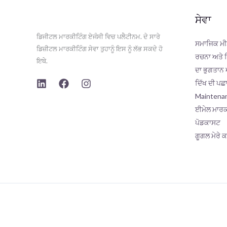
ਸੇਵਾ
ਡਿਜੀਟਲ ਮਾਰਕੀਟਿੰਗ ਏਜੰਸੀ ਵਿਚ ਪਲੈਟੀਨਮ. ਦੇ ਸਾਰੇ
ਸਮਾਜਿਕ ਮੀਡ
ਡਿਜ਼ੀਟਲ ਮਾਰਕੀਟਿੰਗ ਸੇਵਾ ਤੁਹਾਨੂੰ ਇਸ ਨੂੰ ਲੱਭ ਸਕਦੇ ਹੋ
ਰਚਨਾ ਅਤੇ 
ਇਥੇ.
ਦਾ ਭੁਗਤਾਨ
ਦਿੱਖ ਦੀ ਪਛ
Maintena
ਈਮੇਲ ਮਾਰਕ
ਪੋਡਕਾਸਟ
ਗੂਗਲ ਮੇਰੇ ਕ