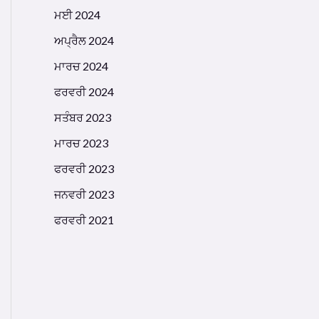
ਮਈ 2024
ਅਪ੍ਰੈਲ 2024
ਮਾਰਚ 2024
ਫਰਵਰੀ 2024
ਸਤੰਬਰ 2023
ਮਾਰਚ 2023
ਫਰਵਰੀ 2023
ਜਨਵਰੀ 2023
ਫਰਵਰੀ 2021