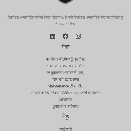
ਡਿਜੀਟਲ ਮਾਰਕੀਟਿੰਗ ਏਜੰਸੀ ਵਿਚ ਪਲੈਟੀਨਮ. ਦੇ ਸਾਰੇ ਡਿਜ਼ੀਟਲ ਮਾਰਕੀਟਿੰਗ ਸੇਵਾ ਤੁਹਾਨੂੰ ਇਸ ਨੂੰ
ਲੱਭ ਸਕਦੇ ਹੋ ਇਥੇ.
ਸੇਵਾ
ਸਮਾਜਿਕ ਮੀਡੀਆ ਨੂੰ ਪ੍ਰਬੰਧਨ
ਰਚਨਾ ਅਤੇ ਵਿਕਾਸ ਦੇ ਸਾਈਟ
ਦਾ ਭੁਗਤਾਨ ਆਵਾਜਾਈ (ਹੋਰ)
ਦਿੱਖ ਦੀ ਪਛਾਣ ਦਾਗ
Maintenance ਦੀ ਸਾਈਟ
ਈਮੇਲ ਮਾਰਕੀਟਿੰਗ ਅਤੇ Whatsapp ਲਈ ਕਾਰੋਬਾਰ
ਪੋਡਕਾਸਟ
ਗੂਗਲ ਮੇਰੇ ਕਾਰੋਬਾਰ
ਮੇਨੂ
ਸਾਡੇ ਬਾਰੇ