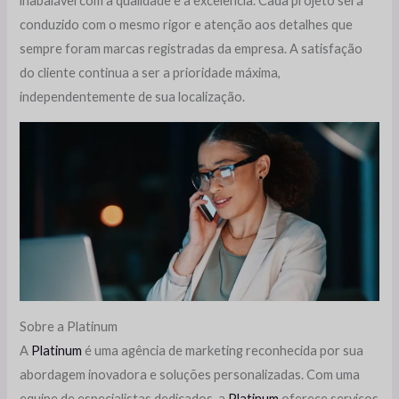
inabalável com a qualidade e a excelência. Cada projeto será
conduzido com o mesmo rigor e atenção aos detalhes que
sempre foram marcas registradas da empresa. A satisfação
do cliente continua a ser a prioridade máxima,
independentemente de sua localização.
Sobre a Platinum
A
Platinum
é uma agência de marketing reconhecida por sua
abordagem inovadora e soluções personalizadas. Com uma
equipe de especialistas dedicados, a
Platinum
oferece serviços