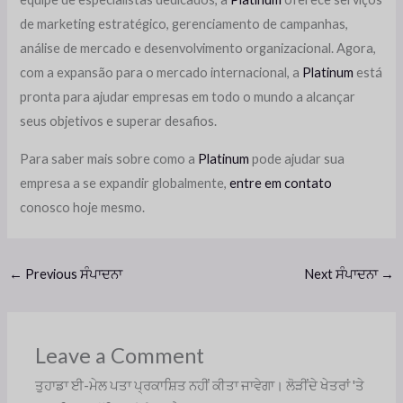
de marketing estratégico, gerenciamento de campanhas,
análise de mercado e desenvolvimento organizacional. Agora,
com a expansão para o mercado internacional, a
Platinum
está
pronta para ajudar empresas em todo o mundo a alcançar
seus objetivos e superar desafios.
Para saber mais sobre como a
Platinum
pode ajudar sua
empresa a se expandir globalmente,
entre em contato
conosco hoje mesmo.
←
Previous ਸੰਪਾਦਨਾ
Next ਸੰਪਾਦਨਾ
→
Leave a Comment
ਤੁਹਾਡਾ ਈ-ਮੇਲ ਪਤਾ ਪ੍ਰਕਾਸ਼ਿਤ ਨਹੀਂ ਕੀਤਾ ਜਾਵੇਗਾ।
ਲੋੜੀਂਦੇ ਖੇਤਰਾਂ 'ਤੇ