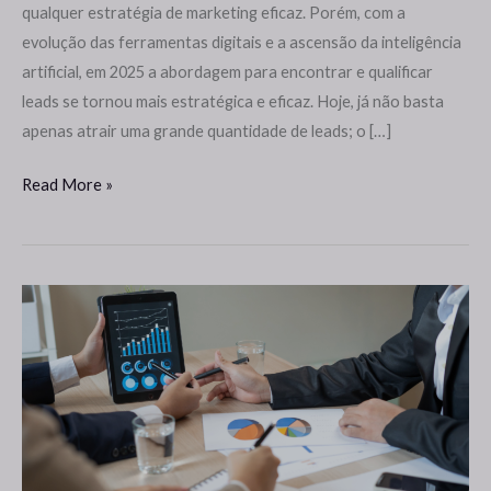
qualquer estratégia de marketing eficaz. Porém, com a
evolução das ferramentas digitais e a ascensão da inteligência
artificial, em 2025 a abordagem para encontrar e qualificar
leads se tornou mais estratégica e eficaz. Hoje, já não basta
apenas atrair uma grande quantidade de leads; o […]
Read More »
如
何
AI
是
帮
助
品