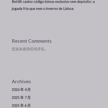
Bettilt casino código bónus exclusivo sem depósito: a
jogada fria que nem o inverno de Lisboa
Recent Comments
您尚未收到任何评论。
Archives
2026 年 4 月
2025 年 7 月
2025 年 6 月