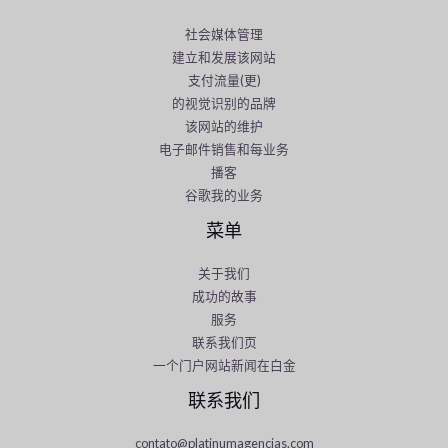
社会媒体管理
建立和发展该网站
支付流量(更)
的视觉识别的品牌
该网站的维护
电子邮件销售和每业务
播客
谷歌我的业务
菜单
关于我们
成功的故事
服务
联系我们页
一个门户网站新闻在白金
联系我们
contato@platinumagencias.com