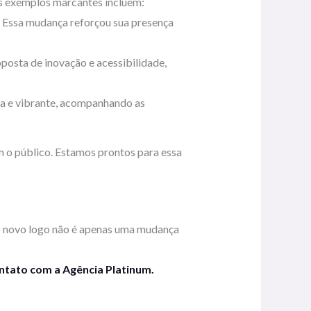
ns exemplos marcantes incluem:
s. Essa mudança reforçou sua presença
oposta de inovação e acessibilidade,
ta e vibrante, acompanhando as
m o público. Estamos prontos para essa
o novo logo não é apenas uma mudança
ntato com a Agência Platinum.