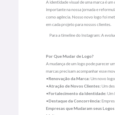
A identidade visual de uma marca é um 
importante na nossa jornada e reformul
como agência. Nosso novo logo foi meti
em cada projeto para nossos clientes.
Para a timeline do Instagram: A evol
Por Que Mudar de Logo?
A mudança de um logo pode parecer um d
marcas precisam acompanhar esse movime
•
Renovação da Marca:
Um novo logo 
•
Atração de Novos Clientes:
Um desi
•
Fortalecimento da Identidade:
Um l
•
Destaque da Concorrência:
Empresas
Empresas que Mudaram seus Logos