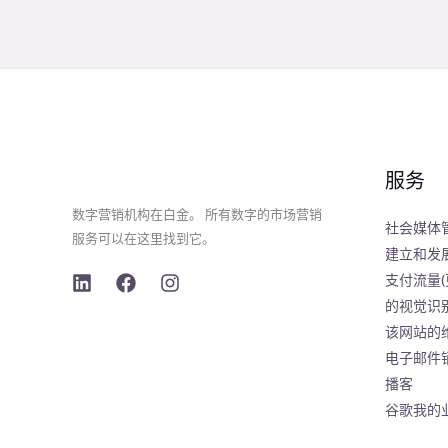
服务
数字营销机构在白金。 所有数字的市场营销
社会媒体
服务可以在这里找到它。
建立和发
支付流量(
的视觉识
该网站的
电子邮件
播客
谷歌我的