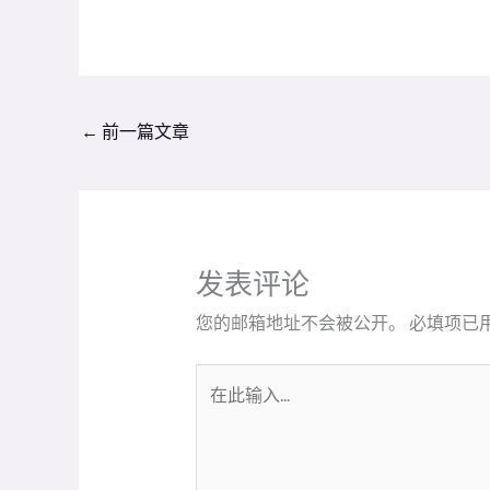
←
前一篇文章
发表评论
您的邮箱地址不会被公开。
必填项已
在
此
输
入...