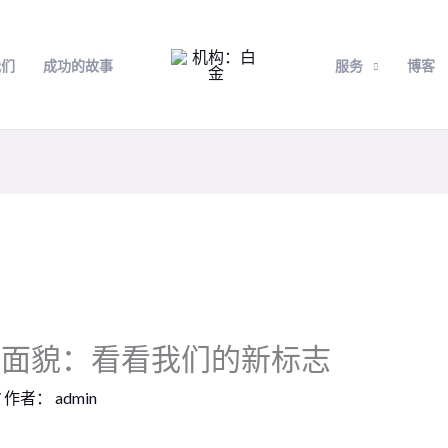
我们
成功的故事
服务
博客
的面貌：看看我们的新标志
/ 作者：
admin