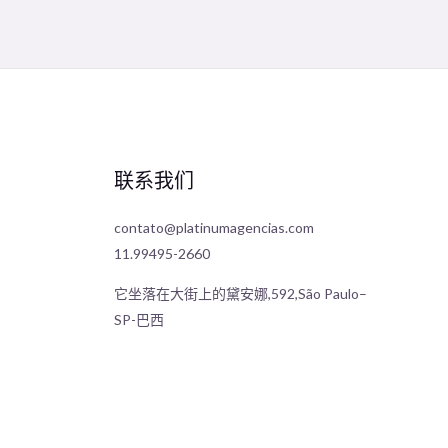
联系我们
contato@platinumagencias.com
11.99495-2660
它坐落在大街上的黛安娜,592,São Paulo–
SP-巴西
Japanese