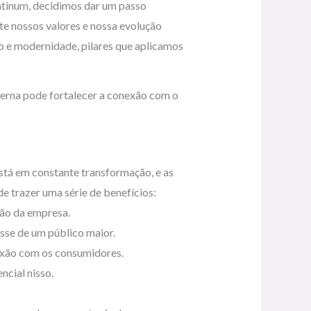
latinum, decidimos dar um passo
te nossos valores e nossa evolução
o e modernidade, pilares que aplicamos
derna pode fortalecer a conexão com o
stá em constante transformação, e as
e trazer uma série de benefícios:
ão da empresa.
sse de um público maior.
exão com os consumidores.
ncial nisso.