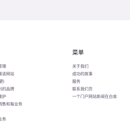
菜单
管理
关于我们
展该网站
成功的故事
更)
服务
别的品牌
联系我们页
维护
一个门户网站新闻在白金
销售和每业务
业务