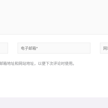
电
网
子
站
邮
邮箱地址和网站地址，以便下次评论时使用。
箱
*