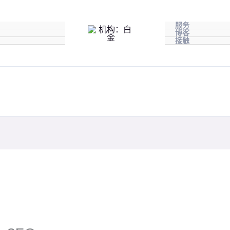
服务
博客
接触