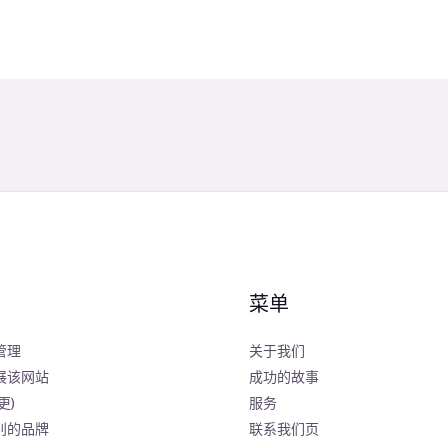
菜单
管理
关于我们
展该网站
成功的故事
更)
服务
别的品牌
联系我们页