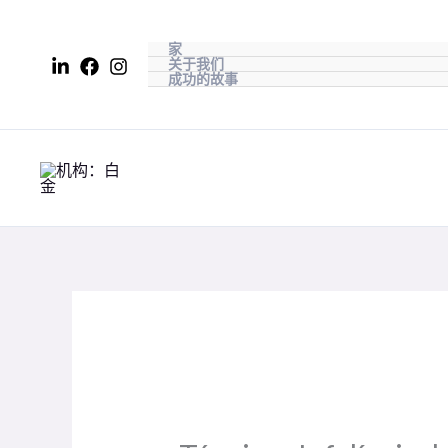
跳
至
家
关于我们
内
成功的故事
容