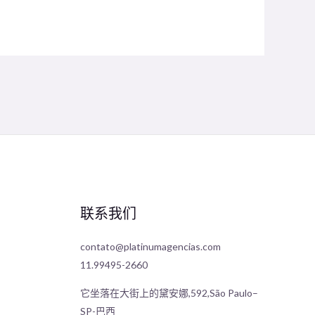
联系我们
contato@platinumagencias.com
11.99495-2660
它坐落在大街上的黛安娜,592,São Paulo–
SP-巴西