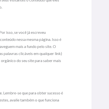
o.
or isso, se você já escreveu
 conteúdo nessa mesma página. Isso é
naveguem mais a fundo pelo site. O
as palavras clicáveis em qualquer link)
orgânico do seu site para saber mais
te. Lembre-se que para obter sucesso é
testes, avalie também o que funciona