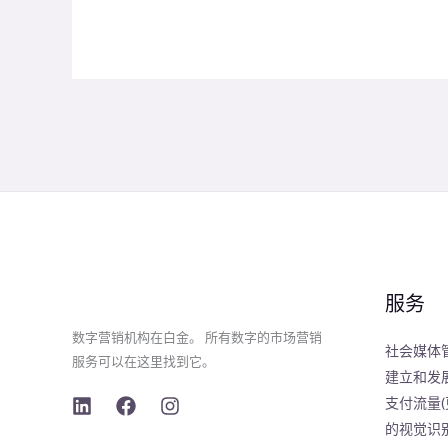
服务
数字营销机构在白金。 所有数字的市场营销
社会媒体
服务可以在这里找到它。
建立和发
支付流量(
的视觉识