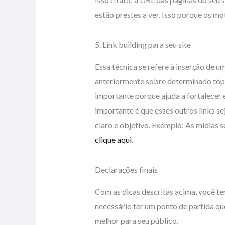
estão prestes a ver. Isso porque os 
5. Link building para seu site
Essa técnica se refere à inserção de u
anteriormente sobre determinado tópi
importante porque ajuda a fortalecer 
importante é que esses outros links se
claro e objetivo. Exemplo: As mídias 
clique aqui
.
Declarações finais
Com as dicas descritas acima, você te
necessário ter um ponto de partida qu
melhor para seu público.