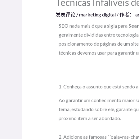
Técnicas Infalíveis 
发表评论
/
marketing digital
/ 作者：
a
SEO
nada mais é que a sigla para
Sear
geralmente divididas entre tecnologi
posicionamento de páginas de um site
técnicas devemos usar para garantir
1. Conheça o assunto que está sendo 
Ao garantir um conhecimento maior so
tema, estudando sobre ele, garante q
próximo item a ser abordado.
2. Adicione as famosas ´´palavras-cha