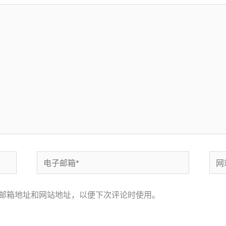
电
网
子
站
邮
邮箱地址和网站地址，以便下次评论时使用。
箱
*