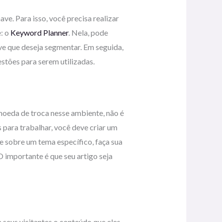
ve. Para isso, você precisa realizar
: o
Keyword Planner
. Nela, pode
ve que deseja segmentar. Em seguida,
stões para serem utilizadas.
oeda de troca nesse ambiente, não é
para trabalhar, você deve criar um
de sobre um tema específico, faça sua
 importante é que seu artigo seja
a seus visitantes o conteúdo que eles