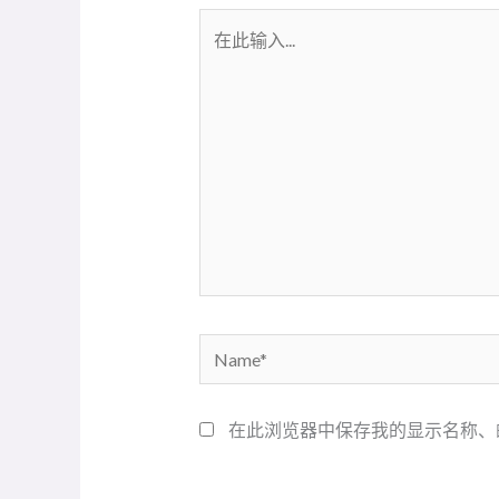
在
此
输
入...
Name*
在此浏览器中保存我的显示名称、