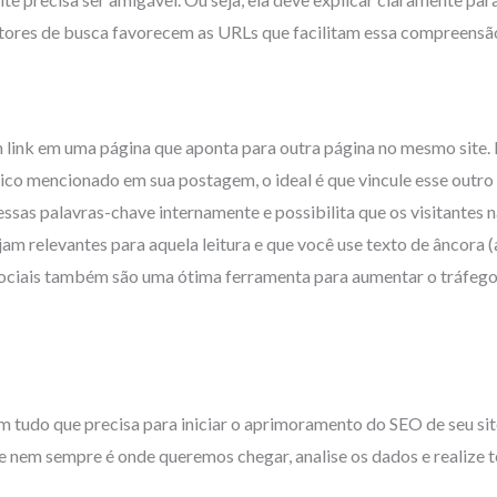
motores de busca favorecem as URLs que facilitam essa compreensã
m link em uma página que aponta para outra página no mesmo site. P
co mencionado em sua postagem, o ideal é que vincule esse outro
essas palavras-chave internamente e possibilita que os visitantes 
jam relevantes para aquela leitura e que você use texto de âncora (
sociais também são uma ótima ferramenta para aumentar o tráfego 
m tudo que precisa para iniciar o aprimoramento do SEO de seu si
e nem sempre é onde queremos chegar, analise os dados e realize 